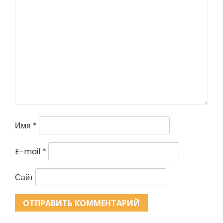
Имя
*
E-mail
*
Сайт