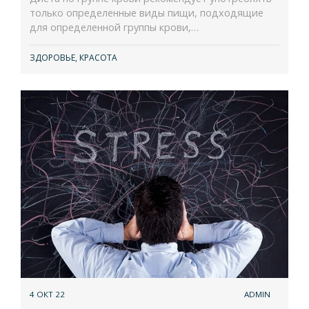
только определенные виды пищи, подходящие
для определенной группы крови,…
ЗДОРОВЬЕ
,
КРАСОТА
4 ОКТ 22
ADMIN