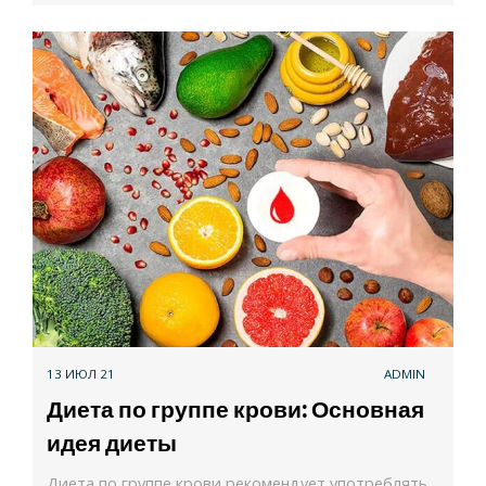
13 ИЮЛ 21
ADMIN
Диета по группе крови: Основная
идея диеты
Диета по группе крови рекомендует употреблять