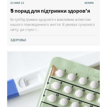
22 МАЯ 22
ADMIN
5 порад для підтримки здоров’я
ВступПідтримка здоров'я є важливим аспектом
нашого повсякденного життя. В умовах сучасного
світу, де стрес і…
ЗДОРОВЬЕ