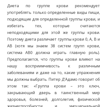
Диета по группе крови рекомендует
употреблять только определенные виды пищи,
подходящие для определенной группы крови, и
избегать тех, которые считаются
неподходящими для этой же группы крови.
Поэтому диета различает группы крови 0, A, B и
AB (хотя мы знаем 38 систем групп крови,
система AB0 должна играть главную роль).
Предполагается, что группы крови влияют на
нашу восприимчивость к различным
заболеваниям и даже на то, какие упражнения
мы должны выбрать. Питер Д’Адамо говорит об
этом так: «Группа крови – это ключ,
закрывающий дверь в таинственный мир
здоровья, болезней, долголетия, физической
жизнеспособности и эмоциональной