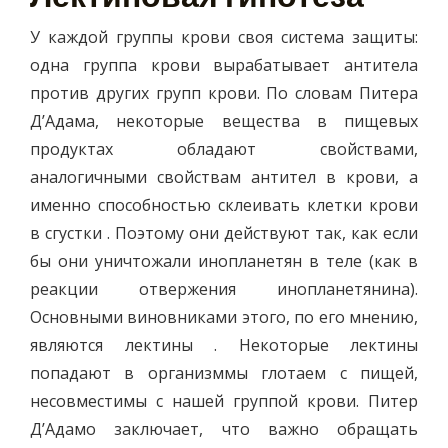
У каждой группы крови своя система защиты:
одна группа крови вырабатывает антитела
против других групп крови. По словам Питера
Д’Адама, некоторые вещества в пищевых
продуктах обладают свойствами,
аналогичными свойствам антител в крови, а
именно способностью склеивать клетки крови
в сгустки . Поэтому они действуют так, как если
бы они уничтожали инопланетян в теле (как в
реакции отвержения инопланетянина).
Основными виновниками этого, по его мнению,
являются лектины . Некоторые лектины
попадают в организммы глотаем с пищей,
несовместимы с нашей группой крови. Питер
Д’Адамо заключает, что важно обращать