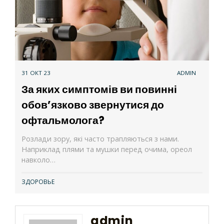
31 ОКТ 23
ADMIN
За яких симптомів ви повинні
обов’язково звернутися до
офтальмолога?
Розлади зору, які часто трапляються з нами.
Наприклад плями та мушки перед очима, ореол
навколо…
ЗДОРОВЬЕ
admin