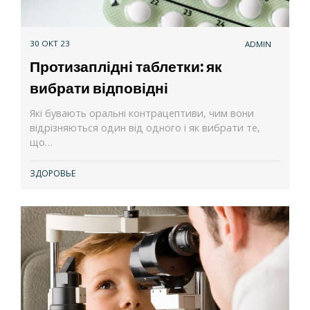
30 ОКТ 23
ADMIN
Протизаплідні таблетки: як
вибрати відповідні
Які бувають оральні контрацептиви, чим вони
відрізняються один від одного і як вибрати те,
що…
ЗДОРОВЬЕ