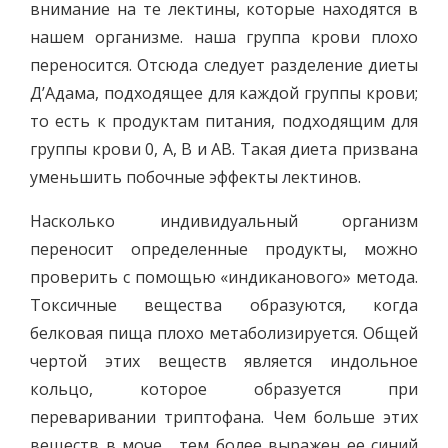
внимание на те лектины, которые находятся в
нашем организме. наша группа крови плохо
переносится. Отсюда следует разделение диеты
Д’Адама, подходящее для каждой группы крови;
то есть к продуктам питания, подходящим для
группы крови 0, A, B и AB. Такая диета призвана
уменьшить побочные эффекты лектинов.
Насколько индивидуальный организм
переносит определенные продукты, можно
проверить с помощью «индиканового» метода.
Токсичные вещества образуются, когда
белковая пища плохо метаболизируется. Общей
чертой этих веществ является индольное
кольцо, которое образуется при
переваривании триптофана. Чем больше этих
веществ в моче , тем более выражен ее синий